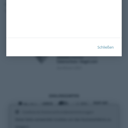
Motorräder
Impressum
Digitale
Transporter und Vans
Fahrzeugakte
Schließen
Zertifiziert 2021
ZAHLUNGSARTEN
Cookies & Datenschutzbestimmungen
VERSANDARTEN
Diese Seite verwendet Cookies um das Nutzererlebnis zu
steigern.