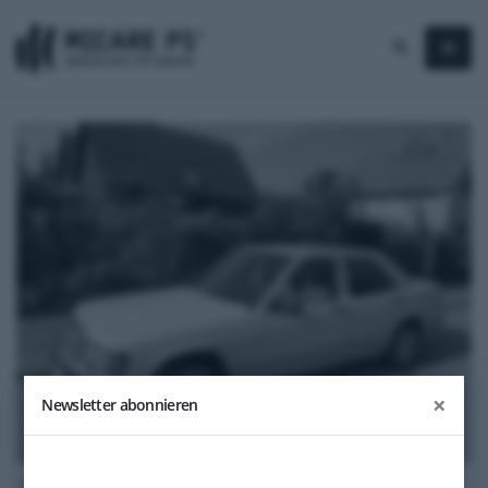
×
Newsletter abonnieren
1989
Mercedes-Benz 190 E 2.6 Kat