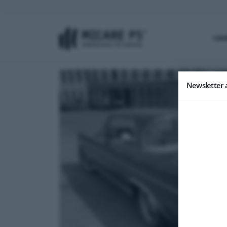
FAHR
Newsletter