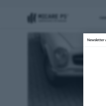
FAHR
Newsletter