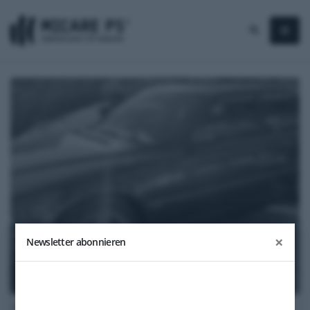
×
Newsletter abonnieren
1997
BMW 740i (E38)