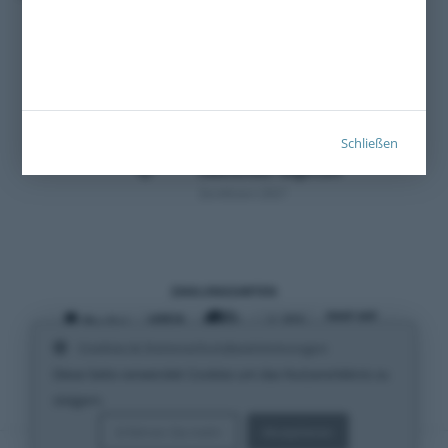
Schließen
Zertifiziert 2021
ZAHLUNGSARTEN
Cookies & Datenschutzbestimmungen
VERSANDARTEN
Diese Seite verwendet Cookies um das Nutzererlebnis zu
steigern.
Erfahren Sie mehr
Akzeptieren