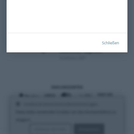
Schließen
Zertifiziert 2021
ZAHLUNGSARTEN
Cookies & Datenschutzbestimmungen
VERSANDARTEN
Diese Seite verwendet Cookies um das Nutzererlebnis zu
steigern.
Erfahren Sie mehr
Akzeptieren