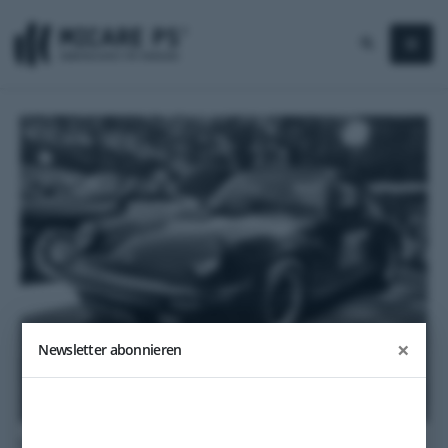
×
Newsletter abonnieren
1985
Porsche 911 Carrera 3.2