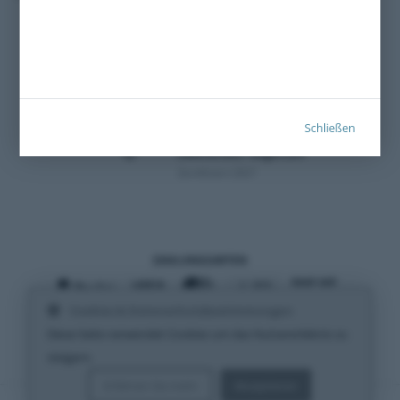
Schließen
Zertifiziert 2021
ZAHLUNGSARTEN
Cookies & Datenschutzbestimmungen
VERSANDARTEN
Diese Seite verwendet Cookies um das Nutzererlebnis zu
steigern.
Erfahren Sie mehr
Akzeptieren