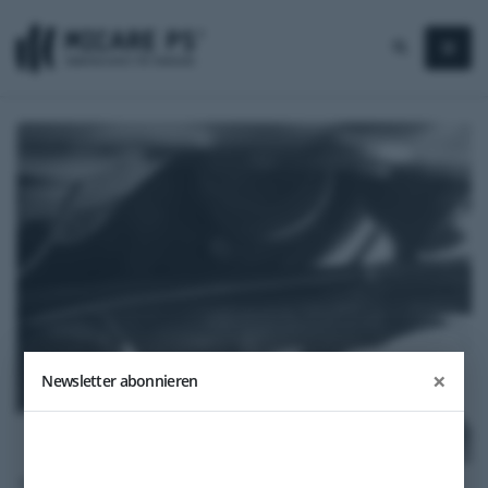
×
Newsletter abonnieren
1957
Mercedes Benz Ponton 220 s