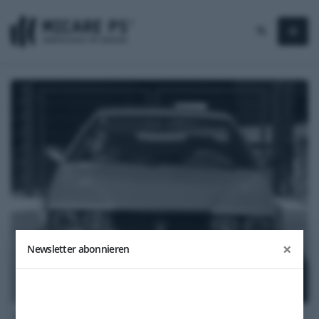
×
Newsletter abonnieren
1991
Maserati 222