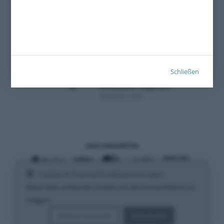
Schließen
Zertifiziert 2021
ZAHLUNGSARTEN
Cookies & Datenschutzbestimmungen
VERSANDARTEN
Diese Seite verwendet Cookies um das Nutzererlebnis zu
steigern.
Erfahren Sie mehr
Akzeptieren