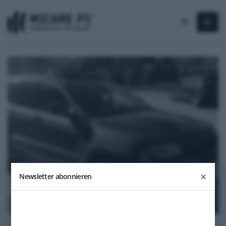
×
Newsletter abonnieren
2018
Jeep Cherokee