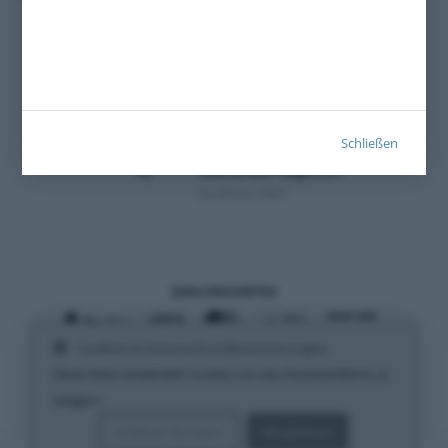
Schließen
Zertifiziert 2021
ZAHLUNGSARTEN
Cookies & Datenschutzbestimmungen
VERSANDARTEN
Diese Seite verwendet Cookies um das Nutzererlebnis zu
steigern.
Erfahren Sie mehr
Akzeptieren